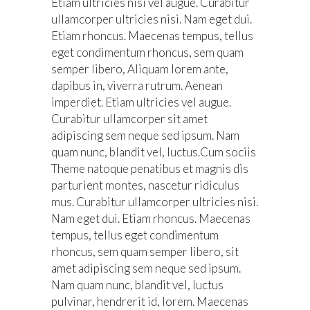
Etiam ultricies nisi vel augue. Curabitur
ullamcorper ultricies nisi. Nam eget dui.
Etiam rhoncus. Maecenas tempus, tellus
eget condimentum rhoncus, sem quam
semper libero, Aliquam lorem ante,
dapibus in, viverra rutrum. Aenean
imperdiet. Etiam ultricies vel augue.
Curabitur ullamcorper sit amet
adipiscing sem neque sed ipsum. Nam
quam nunc, blandit vel, luctus.Cum sociis
Theme natoque penatibus et magnis dis
parturient montes, nascetur ridiculus
mus. Curabitur ullamcorper ultricies nisi.
Nam eget dui. Etiam rhoncus. Maecenas
tempus, tellus eget condimentum
rhoncus, sem quam semper libero, sit
amet adipiscing sem neque sed ipsum.
Nam quam nunc, blandit vel, luctus
pulvinar, hendrerit id, lorem. Maecenas