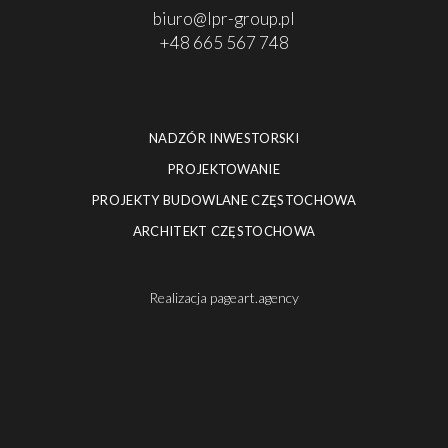
biuro@lpr-group.pl
+48 665 567 748
NADZÓR INWESTORSKI
PROJEKTOWANIE
PROJEKTY BUDOWLANE CZĘSTOCHOWA
ARCHITEKT CZĘSTOCHOWA
Realizacja
pageart.agency