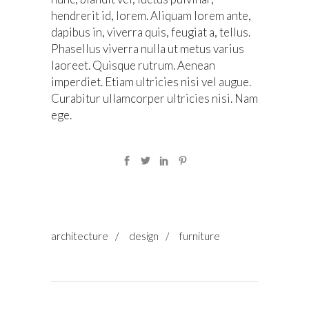
hendrerit id, lorem. Aliquam lorem ante,
dapibus in, viverra quis, feugiat a, tellus.
Phasellus viverra nulla ut metus varius
laoreet. Quisque rutrum. Aenean
imperdiet. Etiam ultricies nisi vel augue.
Curabitur ullamcorper ultricies nisi. Nam
ege.
architecture
/
design
/
furniture