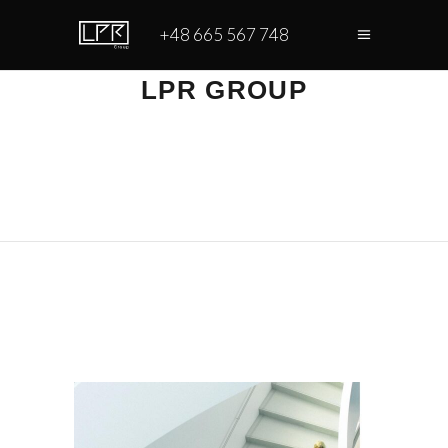
+48 665 567 748
LPR GROUP