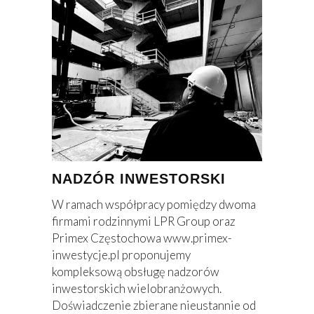
NADZÓR INWESTORSKI
W ramach współpracy pomiędzy dwoma
firmami rodzinnymi LPR Group oraz
Primex Częstochowa
www.primex-
inwestycje.pl
proponujemy
kompleksową obsługę nadzorów
inwestorskich wielobranżowych.
Doświadczenie zbierane nieustannie od