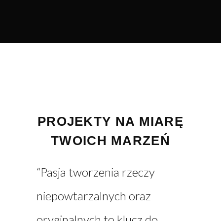
PROJEKTY NA MIARĘ
TWOICH MARZEŃ
“Pasja tworzenia rzeczy
niepowtarzalnych oraz
oryginalnych to klucz do