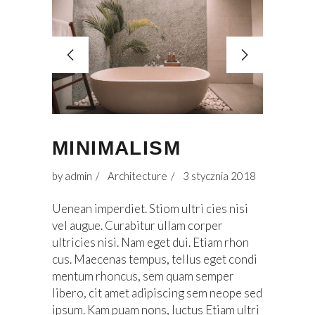
MINIMALISM
by
admin
Architecture
3 stycznia 2018
Uenean imperdiet. Stiom ultri cies nisi
vel augue. Curabitur ullam corper
ultricies nisi. Nam eget dui. Etiam rhon
cus. Maecenas tempus, tellus eget condi
mentum rhoncus, sem quam semper
libero, cit amet adipiscing sem neope sed
ipsum. Kam puam nons, luctus Etiam ultri