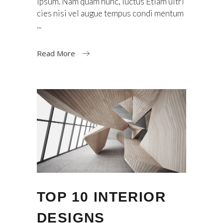
ipsum. Nam quam nunc, luctus Etiam ultri
cies nisi vel augue tempus condi mentum
Read More
TOP 10 INTERIOR
DESIGNS