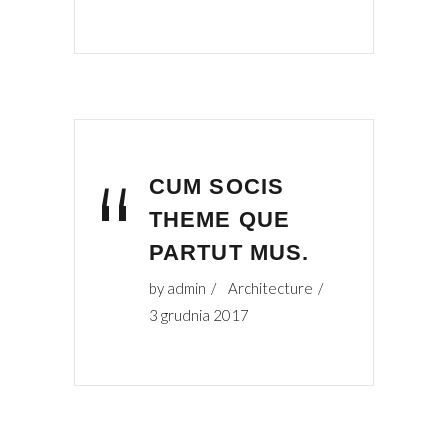
“
CUM SOCIS
THEME QUE
PARTUT MUS.
by
admin
Architecture
3 grudnia 2017