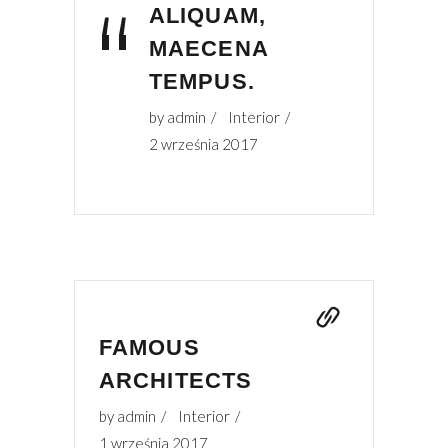
“
ALIQUAM,
MAECENA
TEMPUS.
by
admin
Interior
2 września 2017
FAMOUS
ARCHITECTS
by
admin
Interior
1 września 2017