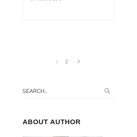
1
2
Search
for:
ABOUT AUTHOR