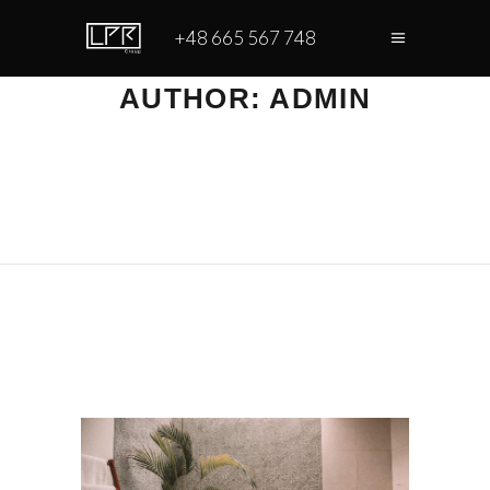
+48 665 567 748
AUTHOR: ADMIN