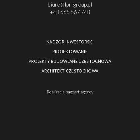
biuro@lpr-group.pl
+48 665 567 748
NADZÓR INWESTORSKI
PROJEKTOWANIE
PROJEKTY BUDOWLANE CZĘSTOCHOWA
ARCHITEKT CZĘSTOCHOWA
Realizacja
pageart.agency