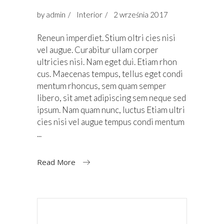
by
admin
Interior
2 września 2017
Reneun imperdiet. Stium oltri cies nisi
vel augue. Curabitur ullam corper
ultricies nisi. Nam eget dui. Etiam rhon
cus. Maecenas tempus, tellus eget condi
mentum rhoncus, sem quam semper
libero, sit amet adipiscing sem neque sed
ipsum. Nam quam nunc, luctus Etiam ultri
cies nisi vel augue tempus condi mentum
Read More