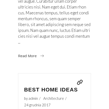
vel augue. Curabitur ullam corper
ultricies nisi. Nam eget dui. Etiam rhon
cus. Maecenas tempus, tellus eget condi
mentum rhoncus, sem quam semper
libero, sit amet adipiscing sem neque sed
ipsum. Nam quam nunc, luctus Etiam ultri
cies nisi vel augue tempus condi mentum
Read More
BEST HOME IDEAS
by
admin
Architecture
24 grudnia 2017