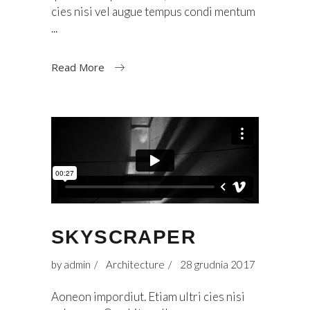
cies nisi vel augue tempus condi mentum
Read More
SKYSCRAPER
by
admin
Architecture
28 grudnia 2017
Aoneon impordiut. Etiam ultri cies nisi