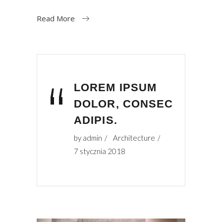
Read More
“
LOREM IPSUM
DOLOR, CONSEC
ADIPIS.
by
admin
Architecture
7 stycznia 2018