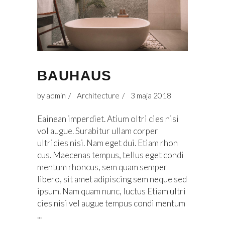
BAUHAUS
by
admin
Architecture
3 maja 2018
Eainean imperdiet. Atium oltri cies nisi
vol augue. Surabitur ullam corper
ultricies nisi. Nam eget dui. Etiam rhon
cus. Maecenas tempus, tellus eget condi
mentum rhoncus, sem quam semper
libero, sit amet adipiscing sem neque sed
ipsum. Nam quam nunc, luctus Etiam ultri
cies nisi vel augue tempus condi mentum